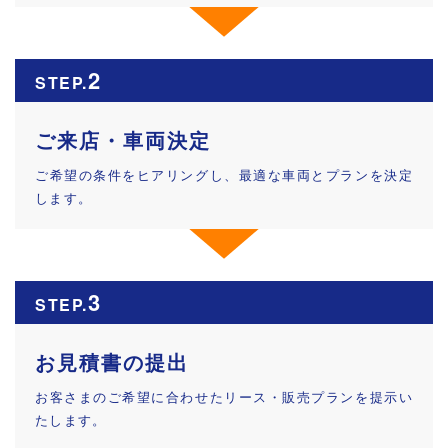
2
STEP.
ご来店・車両決定
ご希望の条件をヒアリングし、最適な車両とプランを決定
します。
3
STEP.
お見積書の提出
お客さまのご希望に合わせたリース・販売プランを提示い
たします。