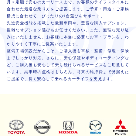
月々定額で安心のカーリースまで、お客様のライフスタイルに
合わせた最適な乗り方をご提案します。ご予算・用途・ご家族
構成に合わせて、ぴったりの1台選びをサポート。
先進安全機能を搭載した最新車両や、豊富な購入オプション、
複雑なオプション選びもお任せください。また、無理な売り込
みはいたしません。お客様に本当に必要なお車・プランを、わ
かりやすく丁寧にご提案いたします。
整備工場併設だからこそ、ご購入後も車検・整備・修理・保険
までしっかり対応。さらに、安心保証やボディコーティングな
ど、ご購入後も安心して乗り続けられるサービスをご用意して
います。納車時の点検はもちろん、将来の維持費まで見据えた
ご提案で、長く安心して乗れるカーライフを支えます。