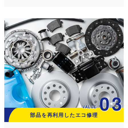
03
VALUE
部品を再利用したエコ修理