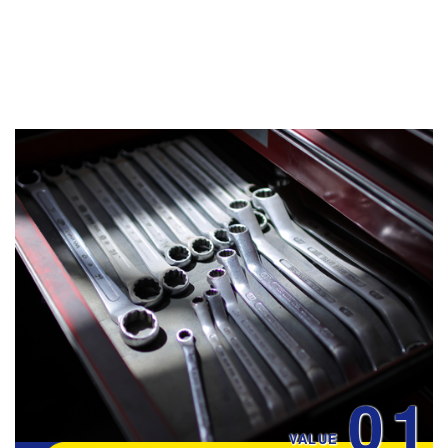
01
VALUE