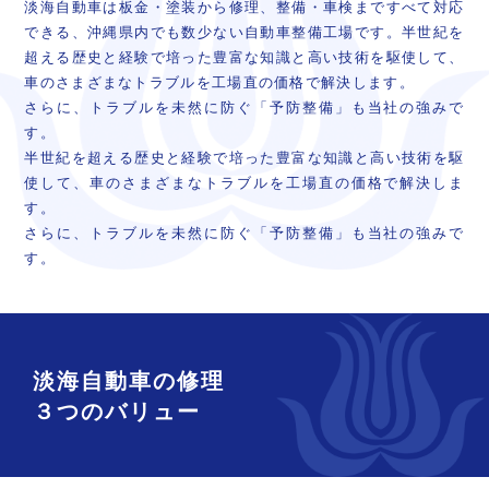
淡海自動車は板金・塗装から修理、整備・車検まですべて対応
できる、沖縄県内でも数少ない自動車整備工場です。半世紀を
超える歴史と経験で培った豊富な知識と高い技術を駆使して、
車のさまざまなトラブルを工場直の価格で解決します。
さらに、トラブルを未然に防ぐ「予防整備」も当社の強みで
す。
半世紀を超える歴史と経験で培った豊富な知識と高い技術を駆
使して、車のさまざまなトラブルを工場直の価格で解決しま
す。
さらに、トラブルを未然に防ぐ「予防整備」も当社の強みで
す。
淡海自動車の修理
３つのバリュー