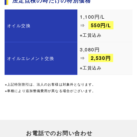
法定点検の時だけの特別価格
1,100円/L
⇒
550円/L
オイル交換
※工賃込み
3,080円
⇒
2,530円
オイルエレメント交換
※工賃込み
※上記特別割引は、法人のお客様は対象外となります。
※車種により追加整備費用が異なる場合がございます。
お電話でのお問い合わせ