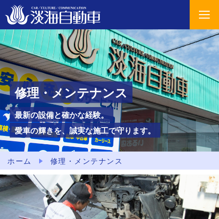
修理・メンテナンス
最新の設備と確かな経験。
愛車の輝きを、誠実な施工で守ります。
ホーム
修理・メンテナンス